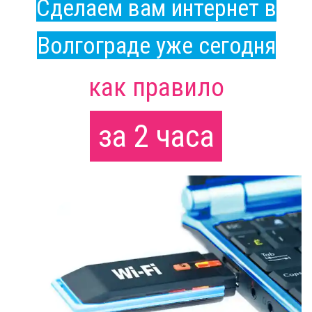
Сделаем вам интернет в
Волгограде уже сегодня
как правило
за 2 часа