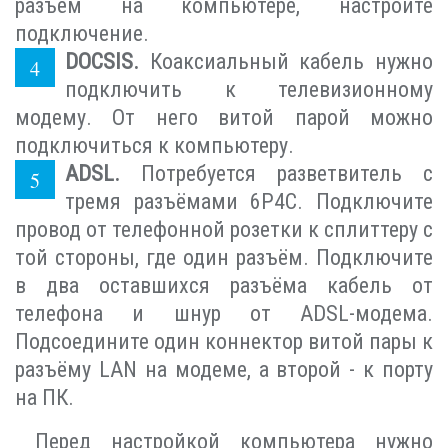
разъём на компьютере, настройте
подключение.
DOCSIS.
Коаксиальный кабель нужно
подключить к телевизионному
модему. От него витой парой можно
подключиться к компьютеру.
ADSL.
Потребуется разветвитель с
тремя разъёмами 6P4C. Подключите
провод от телефонной розетки к сплиттеру с
той стороны, где один разъём. Подключите
в два оставшихся разъёма кабель от
телефона и шнур от ADSL-модема.
Подсоедините один коннектор витой пары к
разъёму LAN на модеме, а второй - к порту
на ПК.
Перед настройкой компьютера нужно