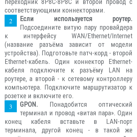
переходник 8P8C-8P8C и второй провод с
соответствующими коннекторами.
Если используется роутер.
Подсоедините витую пару провайдера
к интерфейсу WAN/Ethernet/Internet
(название разъёма зависит от модели
устройства). Подготовьте патч-корд - второй
Ethernet-кабель. Один коннектор Ethernet-
кабеля подключите к разъёму LAN на
роутере, а второй - к сетевому контроллеру
компьютера. Подключите маршрутизатор к
розетке и включите его.
GPON.
Понадобится оптический
терминал и провод «витая пара». Один
конец кабеля вставьте в LAN-порт
терминала, другой конец - в такой же