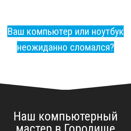
Ваш компьютер или ноутбук
неожиданно сломался?
Наш компьютерный
мастер в Городище