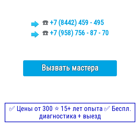
☎️
+7 (8442)
459 - 495
☎️
+7 (958) 756 - 87 - 70
Вызвать мастера
✅ Цены от 300 ⭐ 15+ лет опыта ✅ Беспл.
диагностика + выезд