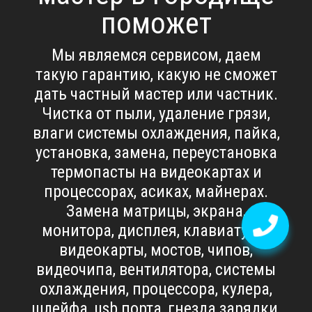
поможет
Мы являемся сервисом, даем
такую гарантию, какую не сможет
дать частный мастер или частник.
Чистка от пыли, удаление грязи,
влаги системы охлаждения, пайка,
установка, замена, переустановка
термопасты на видеокартах и
процессорах, асиках, майнерах.
Замена матрицы, экрана,
монитора, дисплея, клавиатуры,
видеокарты, мостов, чипов,
видеочипа, вентилятора, системы
охлаждения, процессора, кулера,
шлейфа, usb порта, гнезда зарядки,