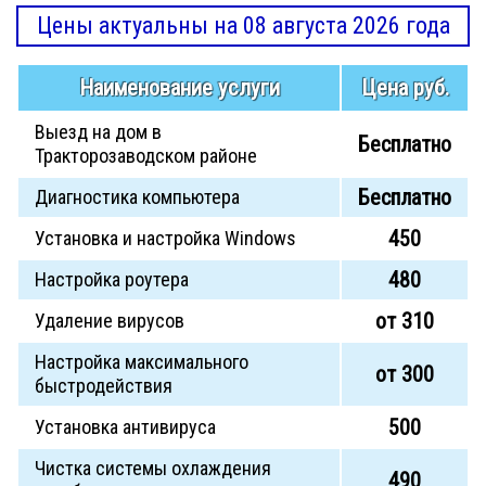
Цены актуальны на 08 августа 2026 года
Наименование услуги
Цена руб.
Выезд на дом в
Бесплатно
Тракторозаводском районе
Бесплатно
Диагностика компьютера
450
Установка и настройка Windows
480
Настройка роутера
от 310
Удаление вирусов
Настройка максимального
от 300
быстродействия
500
Установка антивируса
Чистка системы охлаждения
490