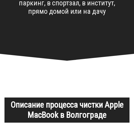
паркинг, в спортзал, в институт,
прямо домой или на дачу
Описание процесса чистки Apple
MacBook в Волгограде