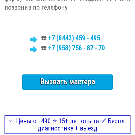
позвонив по телефону:
☎️
+7 (8442)
459 - 495
☎️
+7 (958) 756 - 87 - 70
Вызвать мастера
✅ Цены от 490 ⭐ 15+ лет опыта ✅ Беспл.
диагностика + выезд