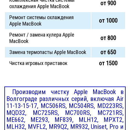
от 900
охлаждения Apple MacBook
Ремонт системы охлаждения
от 1000
Apple MacBook
Ремонт / замена кулера Apple
от 800
MacBook
от 650
Замена термопасты Apple MacBook
от 1500
Чистка игровых приставок
Производим чистку Apple MacBook в
Волгограде различных серий, включая Air
11-13-15-17, MC506RS, MC504RS, MD223RS,
MQD32, MC725RS, MC700RS, MC721RS,
ME662, ME293, MF839, MLH12, MPXT2,
MLH32, MVFL2, MR9Q2, MR932, Uniset, Pro и