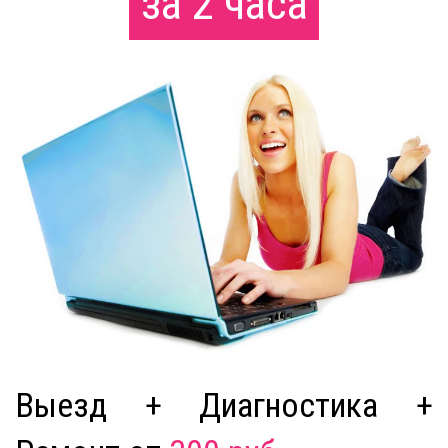
за 2 часа
Выезд + Диагностика +