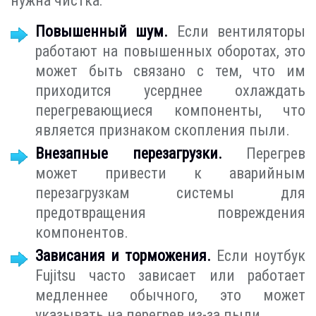
нужна чистка:
Повышенный шум.
Если вентиляторы
работают на повышенных оборотах, это
может быть связано с тем, что им
приходится усерднее охлаждать
перегревающиеся компоненты, что
является признаком скопления пыли.
Внезапные перезагрузки.
Перегрев
может привести к аварийным
перезагрузкам системы для
предотвращения повреждения
компонентов.
Зависания и торможения.
Если ноутбук
Fujitsu часто зависает или работает
медленнее обычного, это может
указывать на перегрев из-за пыли.