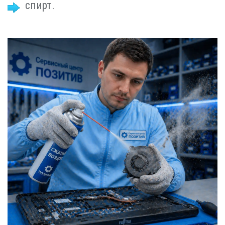
спирт.