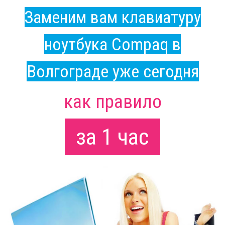
Заменим вам клавиатуру
ноутбука Compaq в
Волгограде уже сегодня
как правило
за 1 час