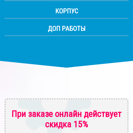
КОРПУС
ДОП РАБОТЫ
При заказе онлайн действует
скидка 15%