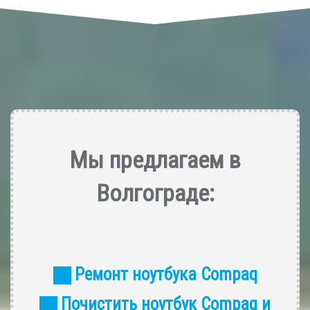
Мы предлагаем в
Волгограде:
Ремонт ноутбука Compaq
Почистить ноутбук Compaq и