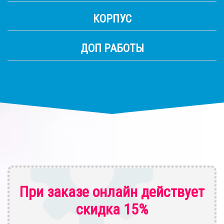
КОРПУС
ДОП РАБОТЫ
При заказе онлайн действует
скидка 15%