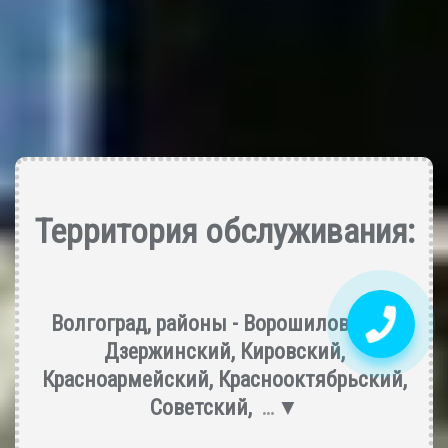
Территория обслуживания:
Волгоград, районы -
Ворошиловский
,
Дзержинский
,
Кировский
,
Красноармейский
,
Краснооктябрьский
,
Советский
,