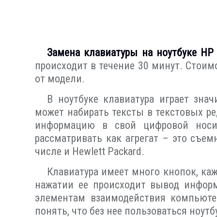
Замена клавиатуры на ноутбуке HP 
происходит в течение 30 минут. Стоим
от модели.
В ноутбуке клавиатура играет зна
может набирать тексты в текстовых ре
информацию в свой цифровой носит
рассматривать как агрегат – это съе
числе и Hewlett Packard.
Клавиатура имеет много кнопок, ка
нажатии ее происходит вывод информ
элементам взаимодействия компьюте
понять, что без нее пользоваться ноут