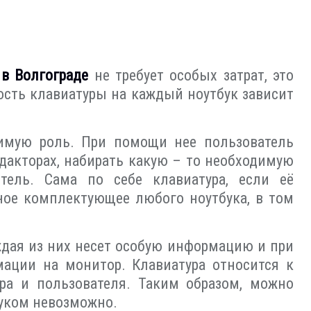
в Волгограде
не требует особых затрат, это
ость клавиатуры на каждый ноутбук зависит
чимую роль. При помощи нее пользователь
дакторах, набирать какую – то необходимую
ель. Сама по себе клавиатура, если её
мное комплектующее любого ноутбука, в том
ждая из них несет особую информацию и при
ации на монитор. Клавиатура относится к
ра и пользователя. Таким образом, можно
буком невозможно.