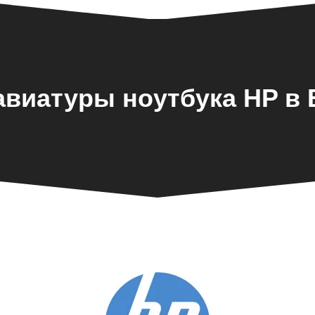
авиатуры ноутбука HP в 