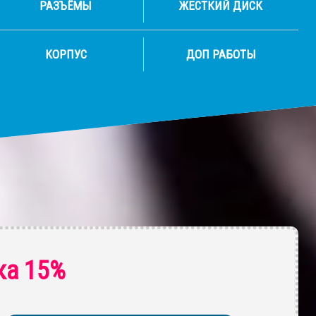
РАЗЪЁМЫ
ЖЕСТКИЙ ДИСК
КОРПУС
ДОП РАБОТЫ
ка 15%