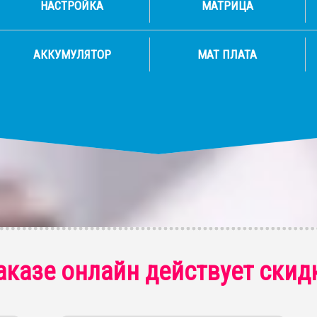
НАСТРОЙКА
МАТРИЦА
АККУМУЛЯТОР
МАТ ПЛАТА
аказе онлайн действует скид