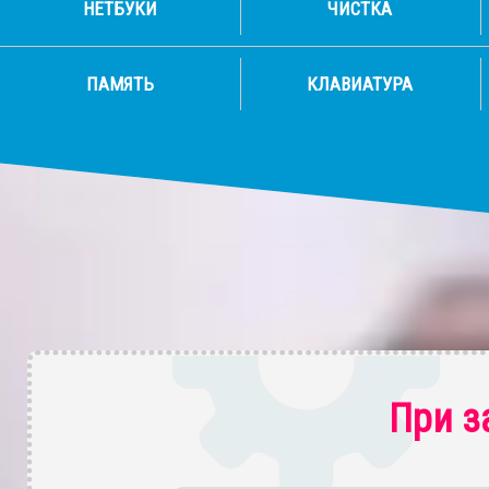
НЕТБУКИ
ЧИСТКА
ПАМЯТЬ
КЛАВИАТУРА
При з