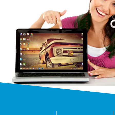
Ремонт ноутбук
профессия
Мы выполняем ремонт ноутбуков
моделей и производителей