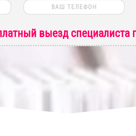
платный выезд специалиста
п