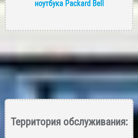
ноутбука Packard Bell
Территория обслуживания: