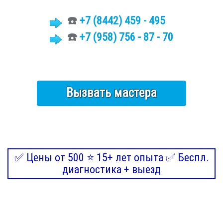
☎️
+7 (8442)
459 - 495
☎️
+7 (958) 756 - 87 - 70
Вызвать мастера
✅ Цены от 500 ⭐ 15+ лет опыта ✅ Беспл.
диагностика + выезд