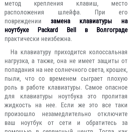
метод крепления клавиш, место
расположения шлейфа. При его
повреждении
замена клавиатуры на
ноутбуке Packard Bell в Волгограде
практически неизбежна.
На клавиатуру приходится колоссальная
нагрузка, а также, она не имеет защиты от
попадания на нее солнечного света, крошек,
пыли, что со временем сыграет плохую
роль в работе клавиатуры. Самое опасное
для клавиатуры ноутбука это пролитая
жидкость на нее. Если же это все таки
произошло незамедлительно отключите
ваш ноутбук от сети и обратитесь за
помощью в сервисный центр. Тогда как