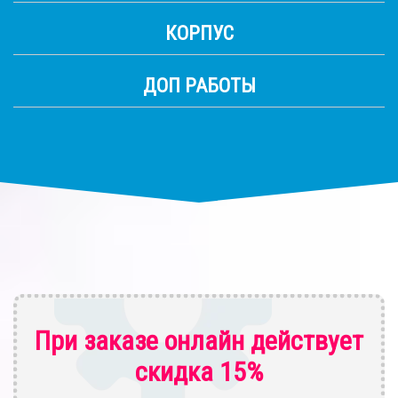
КОРПУС
ДОП РАБОТЫ
При заказе онлайн действует
скидка 15%