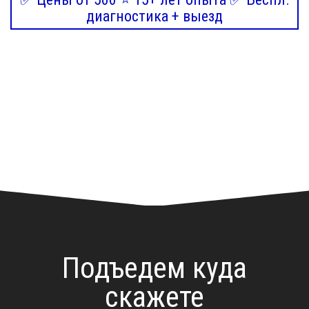
диагностика + выезд
Подъедем куда
скажете