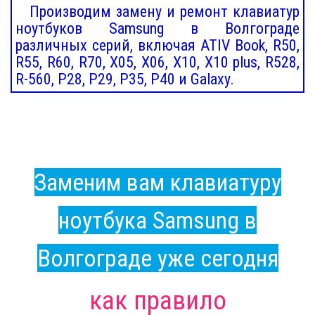
Производим замену и ремонт клавиатур
ноутбуков Samsung в Волгограде
различных серий, включая ATIV Book, R50,
R55, R60, R70, X05, X06, X10, X10 plus, R528,
R-560, P28, P29, P35, P40 и Galaxy.
Заменим вам клавиатуру
ноутбука Samsung в
Волгограде уже сегодня
как правило