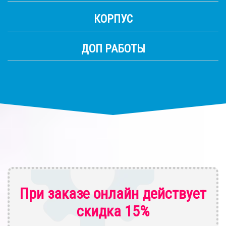
КОРПУС
ДОП РАБОТЫ
При заказе онлайн действует
скидка 15%