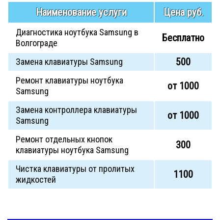
Наименование услуги
Цена руб.
Диагностика ноутбука Samsung в
Бесплатно
Волгограде
500
Замена клавиатуры Samsung
Ремонт клавиатуры ноутбука
от 1000
Samsung
Замена контроллера клавиатуры
от 1000
Samsung
Ремонт отдельных кнопок
300
клавиатуры ноутбука Samsung
Чистка клавиатуры от пролитых
1100
жидкостей