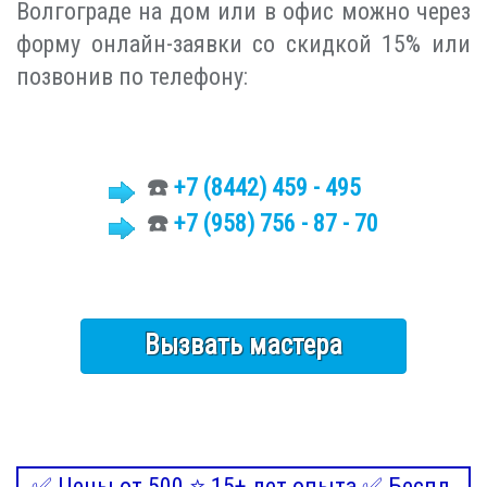
Волгограде на дом или в офис можно через
форму онлайн-заявки со скидкой 15% или
позвонив по телефону:
☎️
+7 (8442)
459 - 495
☎️
+7 (958) 756 - 87 - 70
Вызвать мастера
✅ Цены от 500 ⭐ 15+ лет опыта ✅ Беспл.