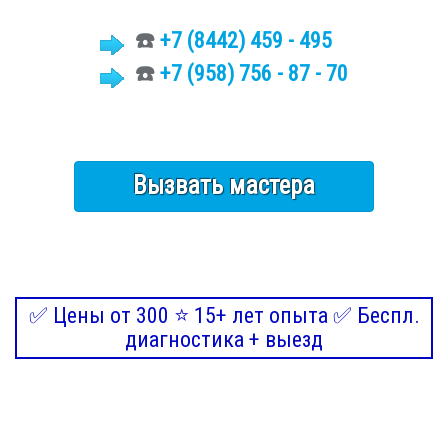
☎️
+7 (8442)
459 - 495
☎️
+7 (958) 756 - 87 - 70
Вызвать мастера
✅ Цены от 300 ⭐ 15+ лет опыта ✅ Беспл.
диагностика + выезд