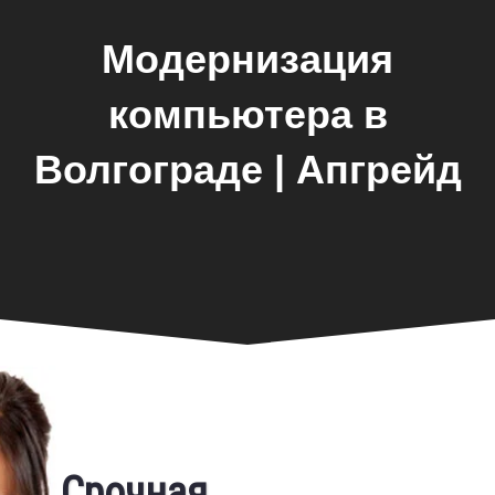
Модернизация
компьютера в
Волгограде | Апгрейд
Фирменная гарантия
Срочная