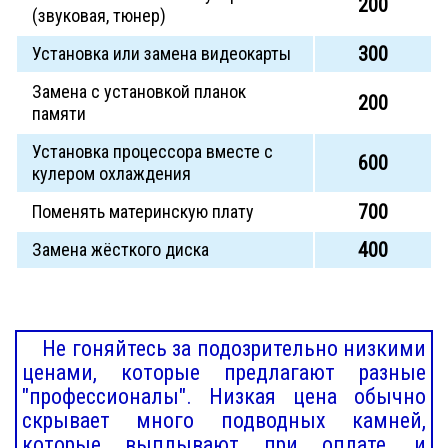
200
(звуковая, тюнер)
300
Установка или замена видеокарты
Замена с установкой планок
200
памяти
Установка процессора вместе с
600
кулером охлаждения
700
Поменять материнскую плату
400
Замена жёсткого диска
Не гоняйтесь за подозрительно низкими
ценами, которые предлагают разные
"профессионалы". Низкая цена обычно
скрывает много подводных камней,
которые выплывают при оплате, и