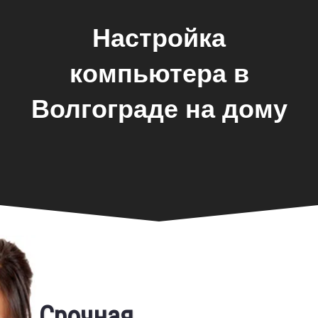
Настройка
компьютера в
Волгограде на дому
Фирменная гарантия
Срочная