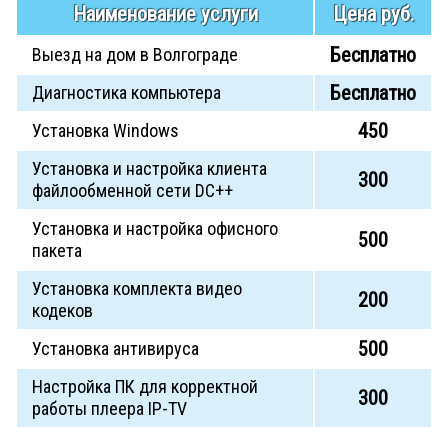
Наименование услуги
Цена руб.
Бесплатно
Выезд на дом в Волгограде
Бесплатно
Диагностика компьютера
450
Установка Windows
Установка и настройка клиента
300
файлообменной сети DC++
Установка и настройка офисного
500
пакета
Установка комплекта видео
200
кодеков
500
Установка антивируса
Настройка ПК для корректной
300
работы плеера IP-TV