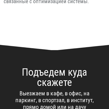
связанные с оптимизацией системы.
Подъедем куда
скажете
Выезжаем в кафе, в офис, на
паркинг, в спортзал, в институт,
прямо домой или на дачу