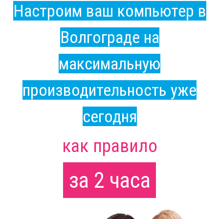
Настроим ваш компьютер в
Волгограде на
максимальную
производительность уже
сегодня
как правило
за 2 часа